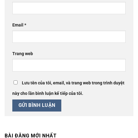
Email
*
Trang web
Lưu tên của tôi, email, và trang web trong trình duyệt
này cho lần bình luận kế tiếp của tôi.
BÀI ĐĂNG MỚI NHẤT