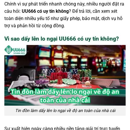
Chính vì sự phát triển nhanh chóng này, nhiều người đặt ra
câu hỏi:
UU666 có uy tín không
? Để trả lời, cần xem xét
toàn diện nhiều yếu tố như giấy phép, bảo mật, dịch vụ hỗ
trợ và phản hồi từ cộng đồng.
Vì sao dấy lên lo ngại UU666 có uy tín không?
Tin đồn làm dấy lên lo ngại về độ an toàn của nhà cái
Sự xuất hiện ngày càng nhiều nền tảng giải trí trực tuyến