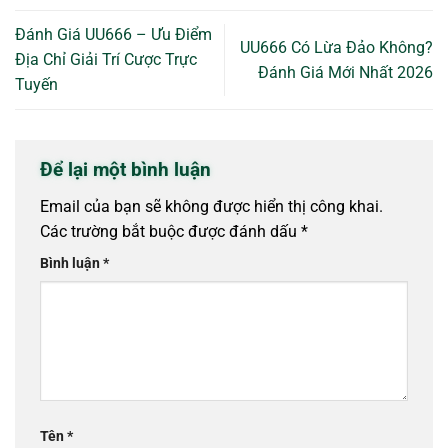
Đánh Giá UU666 – Ưu Điểm
UU666 Có Lừa Đảo Không?
Địa Chỉ Giải Trí Cược Trực
Đánh Giá Mới Nhất 2026
Tuyến
Để lại một bình luận
Email của bạn sẽ không được hiển thị công khai.
Các trường bắt buộc được đánh dấu
*
Bình luận
*
Tên
*