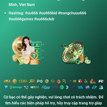
Minh, Viet Nam
Hashtag:
#uu666
#uu666bid
#trangchuuu666
#uu666games
#uu666club
Cờ bạc có thể gây nghiện, vui lòng chơi có trách nhiệm. Để
tìm hiểu các biện pháp hỗ trợ, hãy truy cập trang trợ giúp