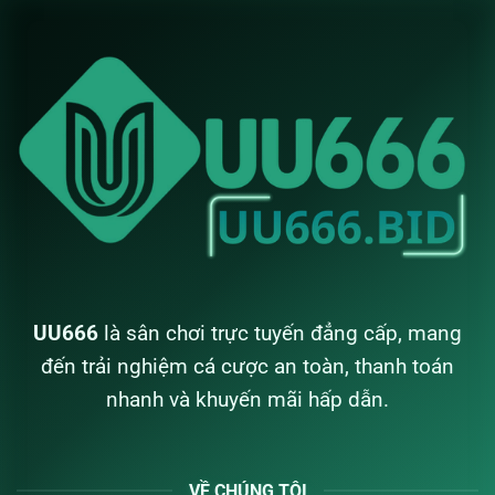
Đến
Giải
Giải
Z
Trí
Thích
Cược
Chi
Trực
Tiết
Tuyến
Về
Nhà
Cái
Trực
Tuyến
UU666
là sân chơi trực tuyến đẳng cấp, mang
đến trải nghiệm cá cược an toàn, thanh toán
nhanh và khuyến mãi hấp dẫn.
VỀ CHÚNG TÔI